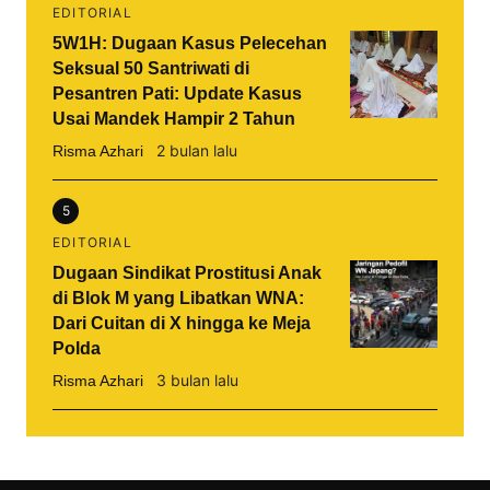
EDITORIAL
5W1H: Dugaan Kasus Pelecehan
Seksual 50 Santriwati di
Pesantren Pati: Update Kasus
Usai Mandek Hampir 2 Tahun
2 bulan lalu
Risma Azhari
5
EDITORIAL
Dugaan Sindikat Prostitusi Anak
di Blok M yang Libatkan WNA:
Dari Cuitan di X hingga ke Meja
Polda
3 bulan lalu
Risma Azhari