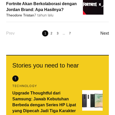
Fortnite Akan Berkolaborasi dengan
Jordan Brand: Apa Hasilnya?
7 tahun lalu
Theodore Tristan
1
2
3
...
7
Stories you need to hear
1
TECHNOLOGY
Upgrade Thoughtful dari
Samsung: Jawab Kebutuhan
Berbeda dengan Series HP Lipat
yang Dipecah Jadi Tiga Karakter