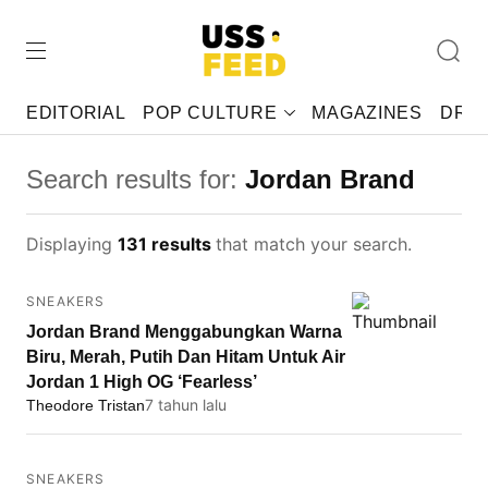
EDITORIAL
POP CULTURE
MAGAZINES
DRAF
Search results for:
Jordan Brand
Displaying
131 results
that match your search.
SNEAKERS
Jordan Brand Menggabungkan Warna
Biru, Merah, Putih Dan Hitam Untuk Air
Jordan 1 High OG ‘Fearless’
7 tahun lalu
Theodore Tristan
SNEAKERS