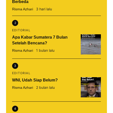
Berbeda
3 hari lalu
Risma Azhari
2
EDITORIAL
Apa Kabar Sumatera 7 Bulan
Setelah Bencana?
1 bulan lalu
Risma Azhari
3
EDITORIAL
WNI, Udah Siap Belum?
2 bulan lalu
Risma Azhari
4